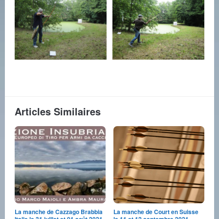
Articles Similaires
La manche de Cazzago Brabbia
La manche de Court en Suisse