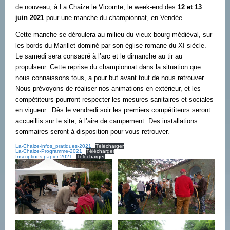
de nouveau, à La Chaize le Vicomte, le week-end des
12 et 13
juin 2021
pour une manche du championnat, en Vendée.
Cette manche se déroulera au milieu du vieux bourg médiéval, sur
les bords du Marillet dominé par son église romane du XI siècle.
Le samedi sera consacré à l’arc et le dimanche au tir au
propulseur. Cette reprise du championnat dans la situation que
nous connaissons tous, a pour but avant tout de nous retrouver.
Nous prévoyons de réaliser nos animations en extérieur, et les
compétiteurs pourront respecter les mesures sanitaires et sociales
en vigueur. Dès le vendredi soir les premiers compétiteurs seront
accueillis sur le site, à l’aire de campement. Des installations
sommaires seront à disposition pour vous retrouver.
La-Chaize-infos_pratiques-2021
Télécharger
La-Chaize-Programme-2021
Télécharger
Inscriptions-papier-2021
Télécharger