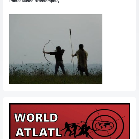
Photo: Musée Brassempouy