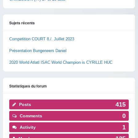
Sujets récents
Competition COURT 8./. Juillet 2023
Présentation Bungeneers Daniel
2020 World Atlatl ISAC World Champion is CYRILLE HUC
Statistiques du forum
415
Posts
0
Comments
1
Activity