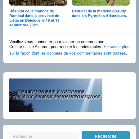
Résultat de la manche de
Résultat de la manche d’Arudy
Ramioul dans la province de
dans les Pyrénées Atlantiques.
Liège en Belgique le 18 et 19
septembre 2021
Veuillez vous connecter pour laisser un commentaire.
Ce site utilise Akismet pour réduire les indésirables.
En savoir plus
sur la façon dont les données de vos commentaires sont traitées
.