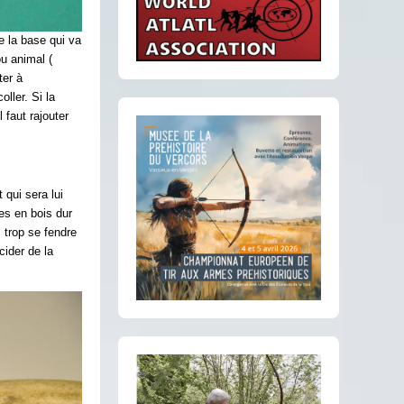
de la base qui va
ou animal (
ter à
oller. Si la
 faut rajouter
 qui sera lui
es en bois dur
 trop se fendre
cider de la