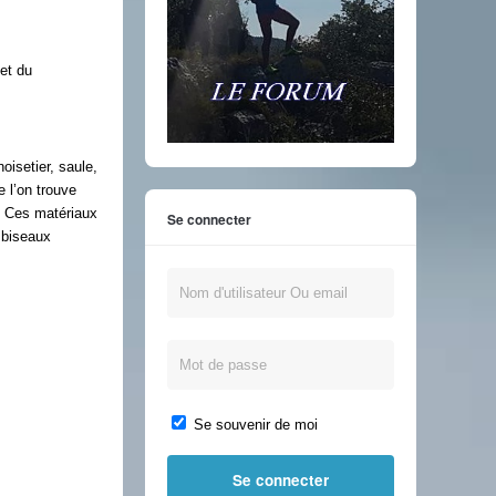
het du
oisetier, saule,
e l’on trouve
. Ces matériaux
Se connecter
n biseaux
Se souvenir de moi