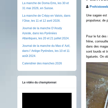
La manche de Doma Ems, les 30 et
Prehistowe
31 mai 2026, en Suisse.
Une sagaie est c
La manche de Crèpy en Valois, dans
propulseur, de 
l’Oise, les 11 et 12 avril 2026.
Journal de la manche D’Arudy
Azeste, dans les Pyrénées
Pour le fut des
Atlantiques, les 20 et 21 juillet 2024.
frêne, cornouill
Journal de la manche du Mas d’ Azil,
dans des magasi
dans l’ Ariège Pyrénées, les 10 et 11
sont lourds et 
août 2024.
ligaturés. On ob
Calendrier des manches 2026
La vidéo du championnat