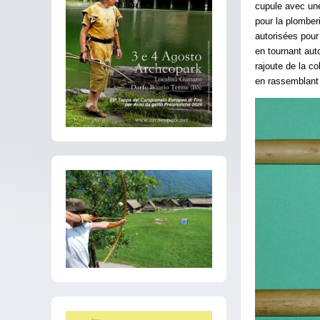
cupule avec une 
pour la plomber
autorisées pour
en tournant auto
rajoute de la c
en rassemblant l