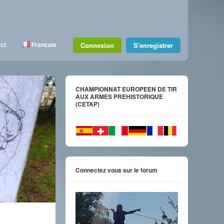
Connexion
S'enregistrer
ct
Français
CHAMPIONNAT EUROPEEN DE TIR
AUX ARMES PREHISTORIQUE
(CETAP)
Connectez vous sur le forum