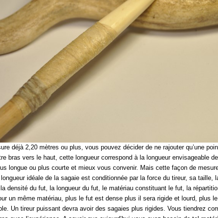
sure déjà 2,20 mètres ou plus, vous pouvez décider de ne rajouter qu’une poin
re bras vers le haut, cette longueur correspond à la longueur envisageable de
plus longue ou plus courte et mieux vous convenir. Mais cette façon de mesur
 longueur idéale de la sagaie est conditionnée par la force du tireur, sa taille, 
la densité du fut, la longueur du fut, le matériau constituant le fut, la répartit
ur un même matériau, plus le fut est dense plus il sera rigide et lourd, plus le
uple. Un tireur puissant devra avoir des sagaies plus rigides. Vous tiendrez c