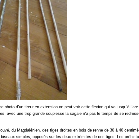
e photo d’un tireur en extension on peut voir cette flexion qui va jusqu’à l’arc
hes, avec une trop grande souplesse la sagaie n’a pas le temps de se redresser
ouvé, du Magdalénien, des tiges droites en bois de renne de 30 à 40 centimèt
biseaux simples, opposés sur les deux extrémités de ces tiges. Les préhisto