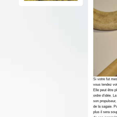
Si votre fut me
vous tendez vot
Elle peut être 
ordre d’idée. La
son propulseur, 
de la sagaie. Po
plus il sera so