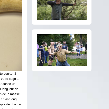
te courte. Si
 votre sagaie.
er donne un
la longueur de
ion de la masse
 fut est long
ompte de chacun