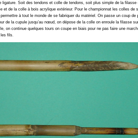
ligature. Soit des tendons et colle de tendons, soit plus simple de la filasse d
ie et de la colle à bois acrylique extérieur. Pour le championnat les colles de
 permettre à tout le monde de se fabriquer du matériel. On passe un coup de 
ur de la cupule jusqu’au nœud, on dépose de la colle on enroule la filasse sur
olle, on continue quelques tours on coupe en biais pour ne pas faire une march
es fils.