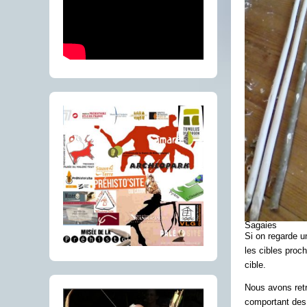
Sagaies
Si on regarde un
les cibles proc
cible.
Nous avons retr
comportant des 