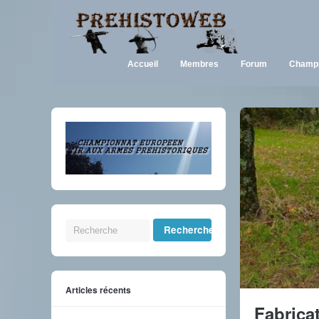
Accueil
Membres
Forum
Champi
Articles récents
Fabrica