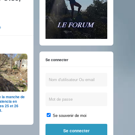
e
Se connecter
e la manche de
alencia en
es 25 et 26
3.
Se souvenir de moi