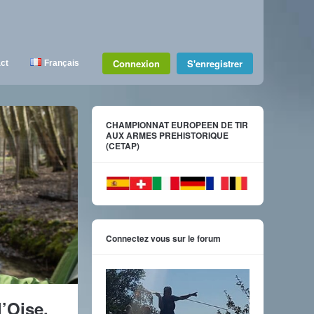
Connexion
S'enregistrer
ct
Français
CHAMPIONNAT EUROPEEN DE TIR
AUX ARMES PREHISTORIQUE
(CETAP)
Connectez vous sur le forum
’Oise,