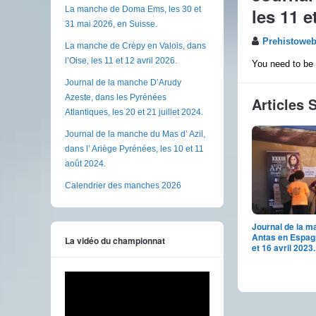
les 11 e
La manche de Doma Ems, les 30 et
31 mai 2026, en Suisse.
Prehistowe
La manche de Crèpy en Valois, dans
l’Oise, les 11 et 12 avril 2026.
You need to be 
Journal de la manche D’Arudy
Azeste, dans les Pyrénées
Articles 
Atlantiques, les 20 et 21 juillet 2024.
Journal de la manche du Mas d’ Azil,
dans l’ Ariège Pyrénées, les 10 et 11
août 2024.
Calendrier des manches 2026
Journal de la m
Antas en Espagn
La vidéo du championnat
et 16 avril 2023.