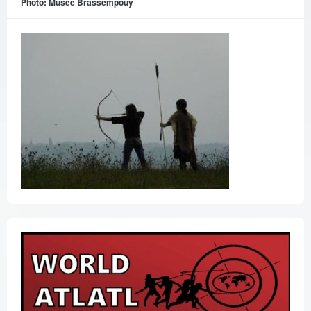
Photo: Musée Brassempouy