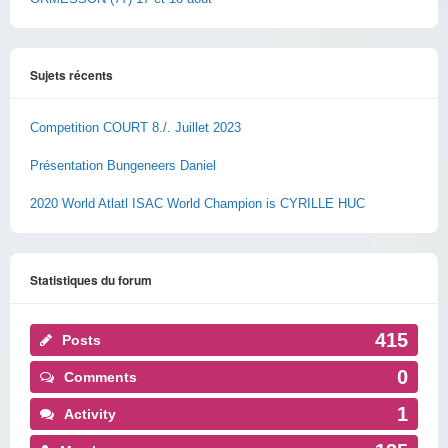
Sujets récents
Competition COURT 8./. Juillet 2023
Présentation Bungeneers Daniel
2020 World Atlatl ISAC World Champion is CYRILLE HUC
Statistiques du forum
415
Posts
0
Comments
1
Activity