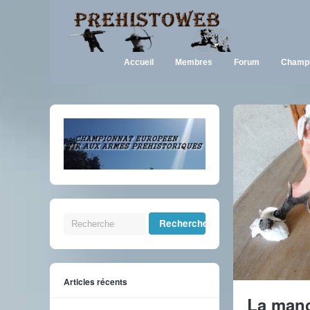
Accueil
Membres
Forum
Champi
Articles récents
La manc