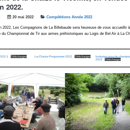
in 2022.
b
20 mai 2022
Compétitions Année 2022
in 2022, Les Compagnons de La Billebaude sera heureuse de vous accueillir 
du Championnat de Tir aux armes préhistoriques au Logis de Bel Air à La Ch
-2022-1
Télécharger
La-Chaize-Programme-2022
Télécharger
Invitation-pour-le-champi
2022
Télécharger