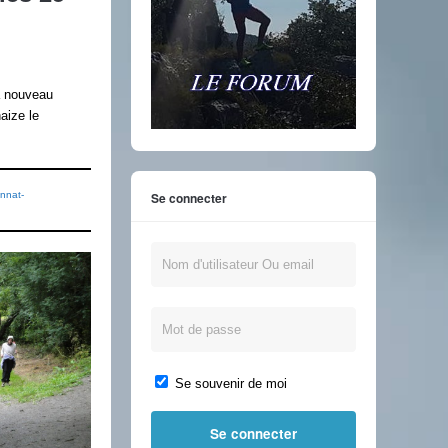
à nouveau
aize le
onnat-
Se connecter
Se souvenir de moi