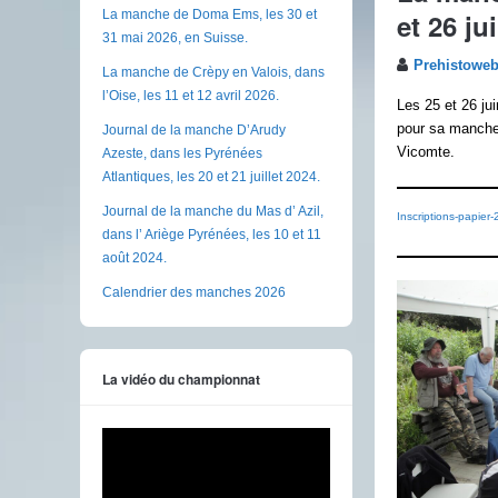
et 26 ju
La manche de Doma Ems, les 30 et
31 mai 2026, en Suisse.
Prehistowe
La manche de Crèpy en Valois, dans
l’Oise, les 11 et 12 avril 2026.
Les 25 et 26 ju
pour sa manche 
Journal de la manche D’Arudy
Vicomte.
Azeste, dans les Pyrénées
Atlantiques, les 20 et 21 juillet 2024.
Journal de la manche du Mas d’ Azil,
Inscriptions-papier
dans l’ Ariège Pyrénées, les 10 et 11
août 2024.
Calendrier des manches 2026
La vidéo du championnat