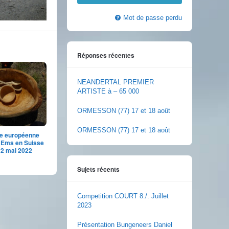
Mot de passe perdu
Réponses récentes
NEANDERTAL PREMIER
ARTISTE à – 65 000
ORMESSON (77) 17 et 18 août
ORMESSON (77) 17 et 18 août
e européenne
 Ems en Suisse
 22 mai 2022
Sujets récents
Competition COURT 8./. Juillet
2023
Présentation Bungeneers Daniel