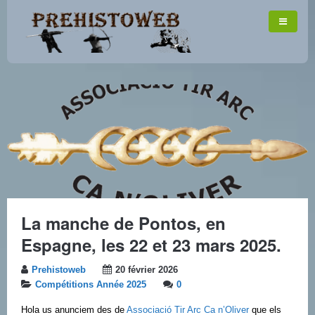
La manche de Pontos, en
Espagne, les 22 et 23 mars 2025.
Prehistoweb
20 février 2026
Compétitions Année 2025
0
Hola us anunciem des de
Associació Tir Arc Ca n’Oliver
que els