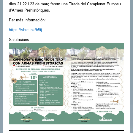
dies 21,22 i 23 de març farem una Tirada del Campionat Europeu
d’Armes Prehistòriques.
Per més información:
https://shre.ink/b5ij
Salutacions