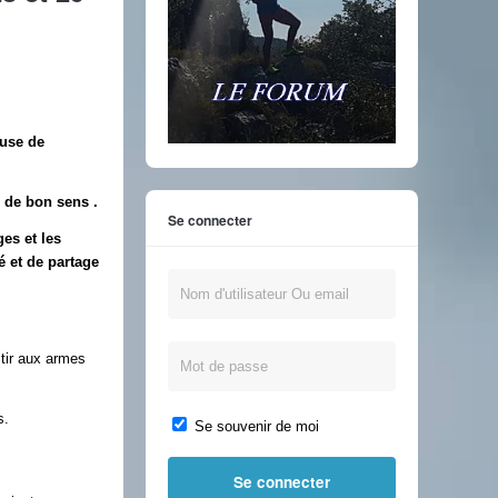
ause de
 de bon sens .
Se connecter
ges et les
é et de partage
tir aux armes
s.
Se souvenir de moi