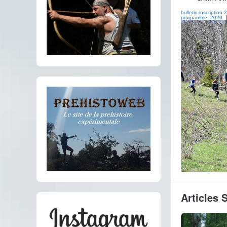
bulletin-inscription
programme_2020
Articles 