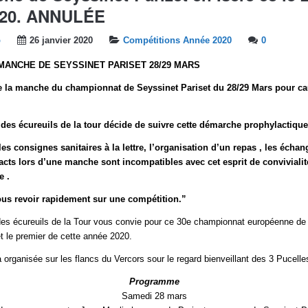
020. ANNULÉE
b
26 janvier 2020
Compétitions Année 2020
0
MANCHE DE SEYSSINET PARISET 28/29 MARS
e la manche du championnat de Seyssinet Pariset du 28/29 Mars pour c
es écureuils de la tour décide de suivre cette démarche prophylactique
es consignes sanitaires à la lettre, l’organisation d’un repas , les échan
acts lors d’une manche sont incompatibles avec cet esprit de convivialit
e .
us revoir rapidement sur une compétition.”
es écureuils de la Tour vous convie pour ce 30e championnat européenne de 
et le premier de cette année 2020.
organisée sur les flancs du Vercors sour le regard bienveillant des 3 Pucelle
Programme
Samedi 28 mars