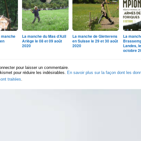
la manche
La manche du Mas d’Azil
La manche de Gletterens
La manch
 en
Ariège le 08 et 09 août
en Suisse le 29 et 30 août
Brassemp
2020
2020
Landes, le
octobre 2
onnecter pour laisser un commentaire.
Akismet pour réduire les indésirables.
En savoir plus sur la façon dont les do
ont traitées
.