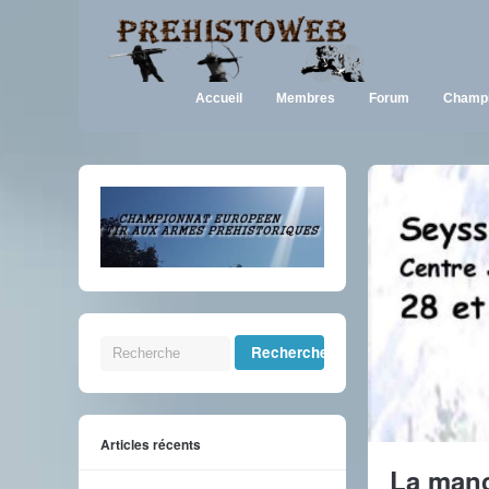
Accueil
Membres
Forum
Champi
Articles récents
La manc