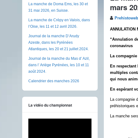
mars 2
La manche de Doma Ems, les 30 et
31 mai 2026, en Suisse.
Prehistowe
La manche de Crèpy en Valois, dans
l’Oise, les 11 et 12 avril 2026.
ANNULATION 
Journal de la manche D’Arudy
“Annulation d
Azeste, dans les Pyrénées
coronavirus
Atlantiques, les 20 et 21 juillet 2024.
La compagnie d
Journal de la manche du Mas d’ Azil,
dans l’ Ariège Pyrénées, les 10 et 11
En respectant l
août 2024.
multiples cont
qui nous anim
Calendrier des manches 2026
En espérant vo
La compagnie d
La vidéo du championnat
préhistoriques 
La manche sera 