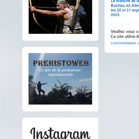
La manche de 
Buchau, en All
les 20 et 21 se
2025.
Veuillez vous c
Ce site utilise 
commentaires s