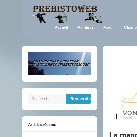
Accueil
Membres
Forum
Champi
Articles récents
La manc