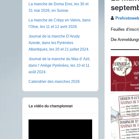
septemb
La manche de Doma Ems, les 30 et
31 mai 2026, en Suisse.
Prehistowe
La manche de Crèpy en Valois, dans
l’Oise, les 11 et 12 avril 2026.
Feuilles d‘inscr
Journal de la manche D’Arudy
Die Anmeldungssc
Azeste, dans les Pyrénées
Atlantiques, les 20 et 21 juillet 2024.
Journal de la manche du Mas d’ Azil,
dans l’ Ariège Pyrénées, les 10 et 11
août 2024.
Calendrier des manches 2026
La vidéo du championnat