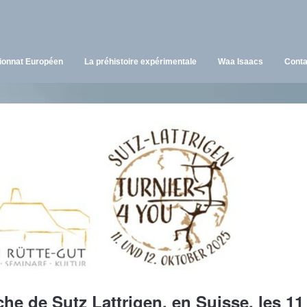
onnat Européen
La préhistoire expérimentale
Waa Isaacs
Conta
he de Sutz Lattrigen, en Suisse, les 11 