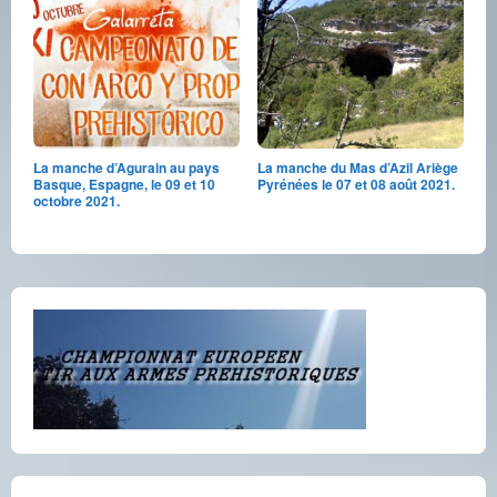
La manche d’Agurain au pays
La manche du Mas d’Azil Ariège
Basque, Espagne, le 09 et 10
Pyrénées le 07 et 08 août 2021.
octobre 2021.