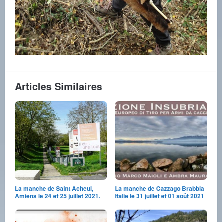
Articles Similaires
La manche de Saint Acheul,
La manche de Cazzago Brabbia
Amiens le 24 et 25 juillet 2021.
Italie le 31 juillet et 01 août 2021