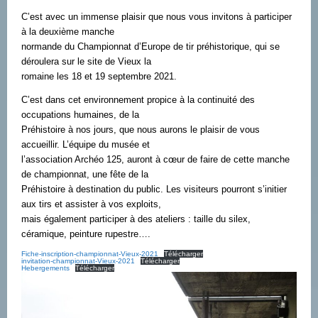
C’est avec un immense plaisir que nous vous invitons à participer
à la deuxième manche
normande du Championnat d’Europe de tir préhistorique, qui se
déroulera sur le site de Vieux la
romaine les 18 et 19 septembre 2021.
C’est dans cet environnement propice à la continuité des
occupations humaines, de la
Préhistoire à nos jours, que nous aurons le plaisir de vous
accueillir. L’équipe du musée et
l’association Archéo 125, auront à cœur de faire de cette manche
de championnat, une fête de la
Préhistoire à destination du public. Les visiteurs pourront s’initier
aux tirs et assister à vos exploits,
mais également participer à des ateliers : taille du silex,
céramique, peinture rupestre….
Fiche-inscription-championnat-Vieux-2021
Télécharger
invitation-championnat-Vieux-2021
Télécharger
Hebergements
Télécharger