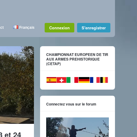
Connexion
S'enregistrer
ct
Français
CHAMPIONNAT EUROPEEN DE TIR
AUX ARMES PREHISTORIQUE
(CETAP)
Connectez vous sur le forum
 et 24