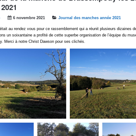
 2021
b
6 novembre 2021
Journal des manches année 2021
tait au rendez vous pour ce rassemblement qui a réunit plusieurs dizaines d
irons un soixantaine a profité de cette superbe organisation de l’équipe du mu
. Merci à notre Christ Dawson pour ses clichés.