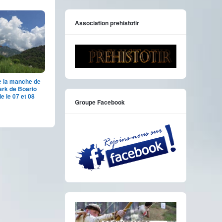
Association prehistotir
e la manche de
ark de Boario
ie le 07 et 08
Groupe Facebook