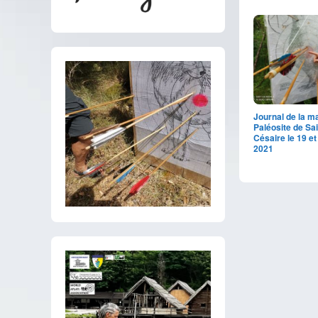
Journal de la m
Paléosite de Sai
Césaire le 19 et
2021