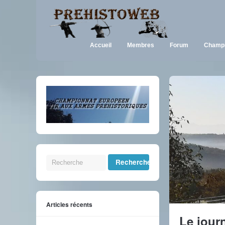
Accueil
Membres
Forum
Champi
Articles récents
Le jour