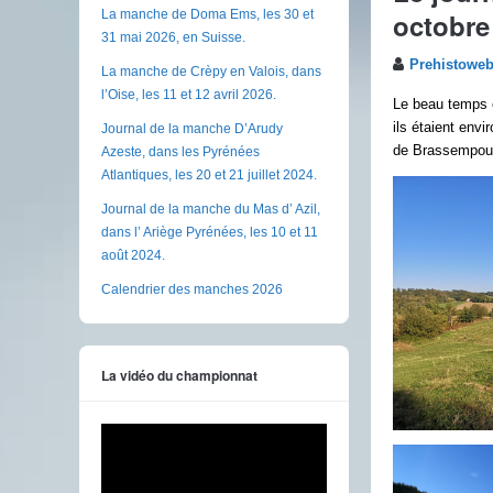
octobre
La manche de Doma Ems, les 30 et
31 mai 2026, en Suisse.
Prehistowe
La manche de Crèpy en Valois, dans
l’Oise, les 11 et 12 avril 2026.
Le beau temps é
ils étaient env
Journal de la manche D’Arudy
de Brassempouy
Azeste, dans les Pyrénées
Atlantiques, les 20 et 21 juillet 2024.
Journal de la manche du Mas d’ Azil,
dans l’ Ariège Pyrénées, les 10 et 11
août 2024.
Calendrier des manches 2026
La vidéo du championnat