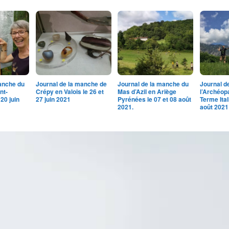
anche du
Journal de la manche de
Journal de la manche du
Journal d
nt-
Crépy en Valois le 26 et
Mas d’Azil en Ariège
l’Archéop
 20 juin
27 juin 2021
Pyrénées le 07 et 08 août
Terme Ital
2021.
août 2021