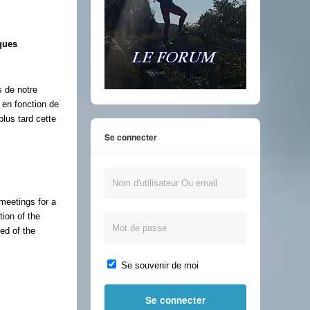
ques
s de notre
 en fonction de
plus tard cette
Se connecter
meetings for a
tion of the
ed of the
Se souvenir de moi