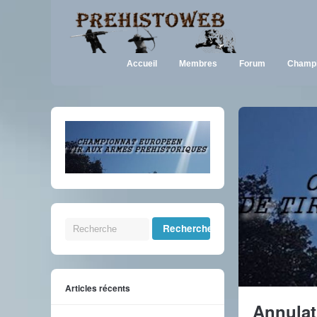
Accueil
Membres
Forum
Champi
Articles récents
Annulat