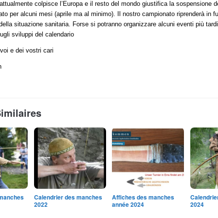
ttualmente colpisce l’Europa e il resto del mondo giustifica la sospensione deg
to per alcuni mesi (aprile ma al minimo). Il nostro campionato riprenderà in f
della situazione sanitaria. Forse si potranno organizzare alcuni eventi più tard
sugli sviluppi del calendario
voi e dei vostri cari
n
Similaires
 manches
Calendrier des manches
Affiches des manches
Calendri
2022
année 2024
2024