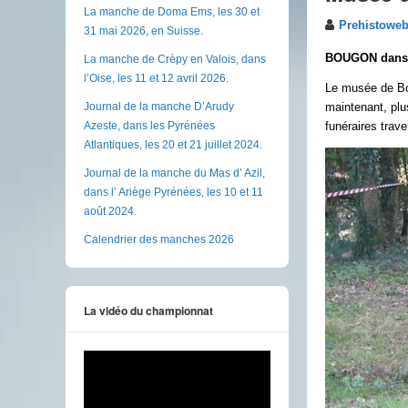
La manche de Doma Ems, les 30 et
Prehistowe
31 mai 2026, en Suisse.
BOUGON dans l
La manche de Crèpy en Valois, dans
l’Oise, les 11 et 12 avril 2026.
Le musée de Bo
Journal de la manche D’Arudy
maintenant, plu
Azeste, dans les Pyrénées
funéraires trav
Atlantiques, les 20 et 21 juillet 2024.
Journal de la manche du Mas d’ Azil,
dans l’ Ariège Pyrénées, les 10 et 11
août 2024.
Calendrier des manches 2026
La vidéo du championnat