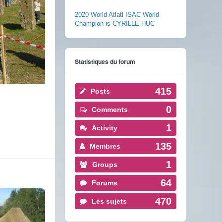
2020 World Atlatl ISAC World
Champion is CYRILLE HUC
Statistiques du forum
415
Posts
0
Comments
1
Activity
135
Membres
1
Groups
64
Forums
470
Les sujets