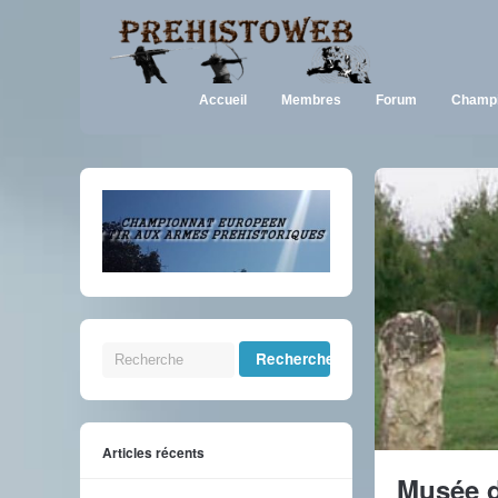
Accueil
Membres
Forum
Champi
Articles récents
Musée d