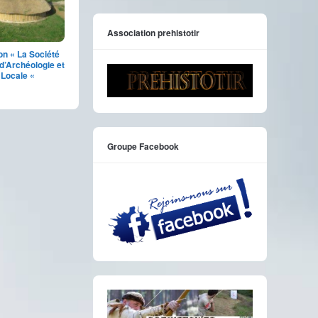
Association prehistotir
on « La Société
d’Archéologie et
e Locale «
Groupe Facebook