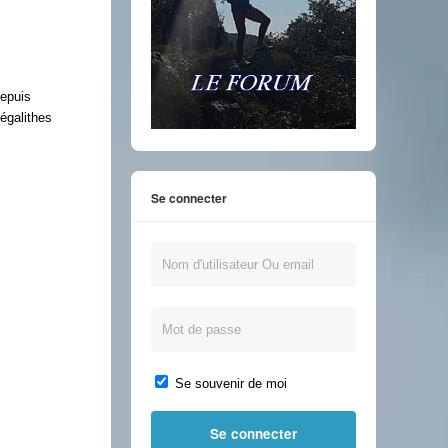
Depuis
égalithes
Se connecter
Se souvenir de moi