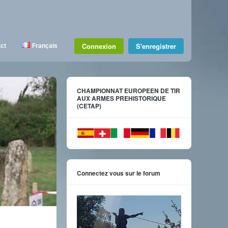
Connexion
S'enregistrer
ct
Français
CHAMPIONNAT EUROPEEN DE TIR
AUX ARMES PREHISTORIQUE
(CETAP)
Connectez vous sur le forum